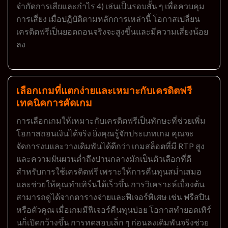
จำกัดการเสียและกำไร 4) เล่นเป็นรอบสั้น ๆ เพื่อควบคุม
การเสี่ยง เมื่อปฏิบัติตามหลักการเหล่านี้ โอกาสเปลี่ยน
เครดิตฟรีเป็นยอดถอนจริงจะสูงขึ้นและมีความเสี่ยงน้อย
ลง
เลือกเกมที่แตกง่ายและเหมาะกับเครดิตฟรี
เทคนิคการคัดเกม
การเลือกเกมให้เหมาะกับเครดิตฟรีเป็นทักษะที่ช่วยเพิ่ม
โอกาสถอนเงินได้จริง ยิ่งคุณรู้จักประเภทเกม คุณจะ
จัดการงบและวางเดิมพันได้ดีกว่า เกมสล็อตที่มี RTP สูง
และความผันผวนต่ำถึงปานกลางมักเป็นตัวเลือกที่ดี
สำหรับการใช้เครดิตฟรี เพราะให้การคืนทุนสม่ำเสมอ
และช่วยให้คุณทำเทิร์นได้เร็วขึ้น การวิเคราะห์เบื้องต้น
สามารถดูได้จากตารางจ่ายและฟีเจอร์พิเศษ เช่น ฟรีสปิน
หรือตัวคูณ เมื่อเกมมีฟีเจอร์คืนทุนบ่อย โอกาสทำยอดเทิร์
นก็เปิดกว้างขึ้น การทดสอบเล็ก ๆ ก่อนลงเดิมพันจริงช่วย