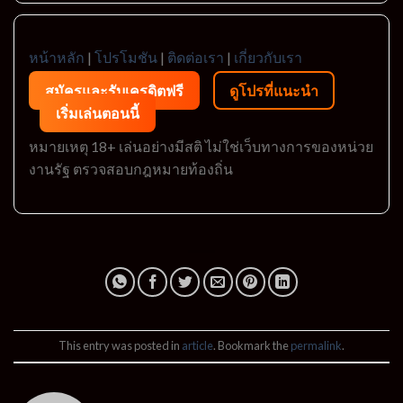
หน้าหลัก
|
โปรโมชัน
|
ติดต่อเรา
|
เกี่ยวกับเรา
สมัครและรับเครดิตฟรี
ดูโปรที่แนะนำ
เริ่มเล่นตอนนี้
หมายเหตุ 18+ เล่นอย่างมีสติ ไม่ใช่เว็บทางการของหน่วย
งานรัฐ ตรวจสอบกฎหมายท้องถิ่น
This entry was posted in
article
. Bookmark the
permalink
.