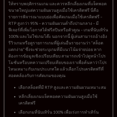
ให้ทราบพฤติกรรมเกม และควรหลีกเลี่ยงเกมที่แจ็คพอต
ขนาดใหญ่แต่ความผันผวนสูงเมื่อใช้เครดิตฟรี นี่คือ
รายการพิจารณาแบบย่อเพื่อคัดเกมเมื่อใช้เครดิตฟรี –
RTP สูงกว่า 95% – ความผันผวนต่ำถึงปานกลาง – มี
ฟีเจอร์ที่เพิ่มโอกาสได้ฟรีสปินหรือตัวคูณ – เกมที่นับเทิร์น
100% และไม่ใช่เกมโต๊ะ นอกจากนี้ ผู้เล่นสามารถอ้างอิง
รีวิวเกมหรือดูรายการเกมที่ผู้เล่นอื่นรายงานว่า “สล็อต
แตกง่าย” ซึ่งจะช่วยระบุเกมที่มีแนวโน้มจ่ายบ่อย หาก
ต้องการข้อมูลเชิงเปรียบเทียบ สามารถเข้าไปดูหน้าโปร
โมชั่นหรือบทความเปรียบเทียบของเราเพื่อค้นหาว่าโปร
ไหนเหมาะกับเกมประเภทใด แล้วเลือกโปรเครดิตฟรีที่
สอดคล้องกับการคัดเกมของคุณ
เลือกสล็อตที่มี RTP สูงและความผันผวนเหมาะสม
หลีกเลี่ยงเกมแจ็คพอตความผันผวนสูงเมื่อใช้
เครดิตฟรี
เลือกเกมที่นับเทิร์น 100% เพื่อเร่งการทำเทิร์น