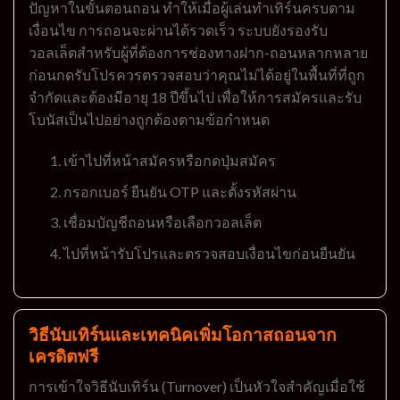
ปัญหาในขั้นตอนถอน ทำให้เมื่อผู้เล่นทำเทิร์นครบตาม
เงื่อนไข การถอนจะผ่านได้รวดเร็ว ระบบยังรองรับ
วอลเล็ตสำหรับผู้ที่ต้องการช่องทางฝาก-ถอนหลากหลาย
ก่อนกดรับโปรควรตรวจสอบว่าคุณไม่ได้อยู่ในพื้นที่ที่ถูก
จำกัดและต้องมีอายุ 18 ปีขึ้นไป เพื่อให้การสมัครและรับ
โบนัสเป็นไปอย่างถูกต้องตามข้อกำหนด
เข้าไปที่หน้าสมัครหรือกดปุ่มสมัคร
กรอกเบอร์ ยืนยัน OTP และตั้งรหัสผ่าน
เชื่อมบัญชีถอนหรือเลือกวอลเล็ต
ไปที่หน้ารับโปรและตรวจสอบเงื่อนไขก่อนยืนยัน
วิธีนับเทิร์นและเทคนิคเพิ่มโอกาสถอนจาก
เครดิตฟรี
การเข้าใจวิธีนับเทิร์น (Turnover) เป็นหัวใจสำคัญเมื่อใช้