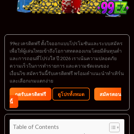
99ez เครดิตฟรี ตั้งใจออกแบบโปรโมชันและระบบสมัคร
เพื่อให้ผู้เล่นไทยเข้าถึงโอกาสทดลองเกมโดยมีต้นทุนต่ำ
และการถอนที่โปร่งใส ปี 2026 เราเน้นความปลอดภัย
ความเร็วในการทำรายการ และความชัดเจนของ
เงื่อนไข สมัครวันนี้รับเครดิตฟรี พร้อมคำแนะนำทำเทิร์น
และเลือกเกมแตกง่าย
กดรับเครดิตฟรี
ดูโปรทั้งหมด
สมัครตอน
นี้
Table of Contents