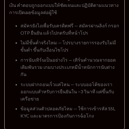
เงิน คำตอบถูกออกแบบให้ชัดเจนและปฏิบัติตามแนวทาง
การเปิดเผยข้อมูลต่อผู้ใช้
สมัครยังไงเพื่อรับเครดิตฟรี — สมัครผ่านลิงก์ กรอก
OTP ยืนยัน แล้วไปกดรับที่หน้าโปร
ไม่มีขั้นต่ำจริงไหม — โปรบางรายการรองรับไม่มี
ขั้นต่ำ ขึ้นกับเงื่อนไขโปร
การนับเทิร์นเป็นอย่างไร — เทิร์นคำนวณจากยอด
เดิมพันรวม เกมบางประเภทมีน้ำหนักการนับต่าง
กัน
ระบบฝากถอนเร็วแค่ไหน — ระบบออโต้ของเรา
ออกแบบสำหรับการยืนยันใน ~3 วินาที แต่ขึ้นกับ
เครือข่าย
ข้อมูลส่วนตัวปลอดภัยไหม — ใช้การเข้ารหัส SSL
KYC และมาตรการป้องกันการฉ้อโกง