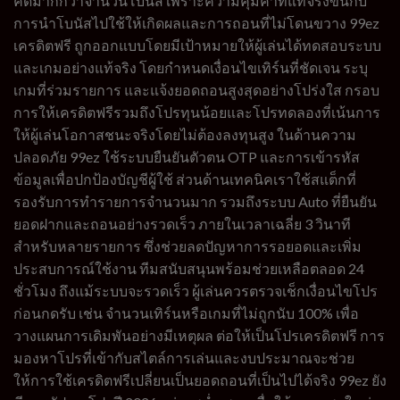
คิดมากกว่าจำนวนโบนัส เพราะความคุ้มค่าที่แท้จริงขึ้นกับ
การนำโบนัสไปใช้ให้เกิดผลและการถอนที่ไม่โดนขวาง 99ez
เครดิตฟรี ถูกออกแบบโดยมีเป้าหมายให้ผู้เล่นได้ทดสอบระบบ
และเกมอย่างแท้จริง โดยกำหนดเงื่อนไขเทิร์นที่ชัดเจน ระบุ
เกมที่ร่วมรายการ และแจ้งยอดถอนสูงสุดอย่างโปร่งใส กรอบ
การให้เครดิตฟรีรวมถึงโปรทุนน้อยและโปรทดลองที่เน้นการ
ให้ผู้เล่นโอกาสชนะจริงโดยไม่ต้องลงทุนสูง ในด้านความ
ปลอดภัย 99ez ใช้ระบบยืนยันตัวตน OTP และการเข้ารหัส
ข้อมูลเพื่อปกป้องบัญชีผู้ใช้ ส่วนด้านเทคนิคเราใช้สแต็กที่
รองรับการทำรายการจำนวนมาก รวมถึงระบบ Auto ที่ยืนยัน
ยอดฝากและถอนอย่างรวดเร็ว ภายในเวลาเฉลี่ย 3 วินาที
สำหรับหลายรายการ ซึ่งช่วยลดปัญหาการรอยอดและเพิ่ม
ประสบการณ์ใช้งาน ทีมสนับสนุนพร้อมช่วยเหลือตลอด 24
ชั่วโมง ถึงแม้ระบบจะรวดเร็ว ผู้เล่นควรตรวจเช็กเงื่อนไขโปร
ก่อนกดรับ เช่น จำนวนเทิร์นหรือเกมที่ไม่ถูกนับ 100% เพื่อ
วางแผนการเดิมพันอย่างมีเหตุผล ต่อให้เป็นโปรเครดิตฟรี การ
มองหาโปรที่เข้ากับสไตล์การเล่นและงบประมาณจะช่วย
ให้การใช้เครดิตฟรีเปลี่ยนเป็นยอดถอนที่เป็นไปได้จริง 99ez ยัง