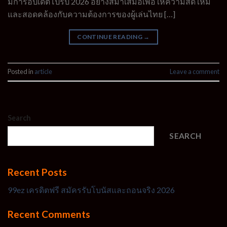
มีการอัปเดตโปรปี 2026 อย่างสม่ำเสมอเพื่อให้ความสดใหม่
และสอดคล้องกับความต้องการของผู้เล่นไทย […]
CONTINUE READING
→
Posted in
article
Leave a comment
Search
SEARCH
Recent Posts
99ez เครดิตฟรี สมัครรับโบนัสและถอนจริง 2026
Recent Comments